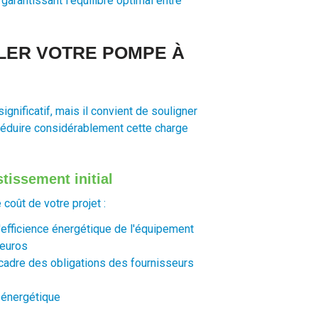
arantissant l'équilibre optimal entre
LLER VOTRE POMPE À
nificatif, mais il convient de souligner
réduire considérablement cette charge
tissement initial
oût de votre projet :
efficience énergétique de l'équipement
'euros
 cadre des obligations des fournisseurs
n énergétique