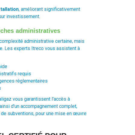
tallation
, améliorant significativement
 sur investissement.
hes administratives
omplexité administrative certaine, mais
. Les experts Itreco vous assistent à
aide
stratifs requis
igences réglementaires
s
aligaz vous garantissent l'accès à
z ainsi d'un accompagnement complet,
ers de subventions, pour une mise en œuvre