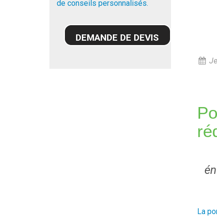
de conseils personnalisés.
DEMANDE DE DEVIS
Je
Po
ré
én
La po