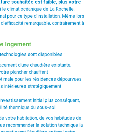
ture souhaitée est faible, plus votre
 le climat océanique de La Rochelle,
al pour ce type d'installation. Même lors
d'efficacité remarquable, contrairement à
re logement
technologies sont disponibles :
lacement d'une chaudière existante,
votre plancher chauffant
optimale pour les résidences dépourvues
tés intérieures stratégiquement
investissement initial plus conséquent,
bilité thermique du sous-sol
e votre habitation, de vos habitudes de
s recommander la solution technique la