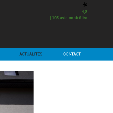
4,8
| 103 avis contrôlés
ACTUALITÉS
CONTACT