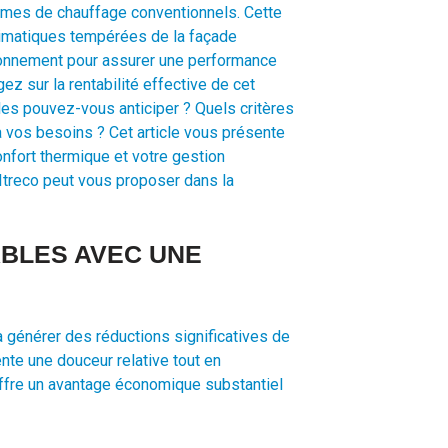
èmes de chauffage conventionnels. Cette
limatiques tempérées de la façade
vironnement pour assurer une performance
ez sur la rentabilité effective de cet
es pouvez-vous anticiper ? Quels critères
à vos besoins ? Cet article vous présente
nfort thermique et votre gestion
Itreco peut vous proposer dans la
BLES AVEC UNE
 générer des réductions significatives de
nte une douceur relative tout en
ffre un avantage économique substantiel