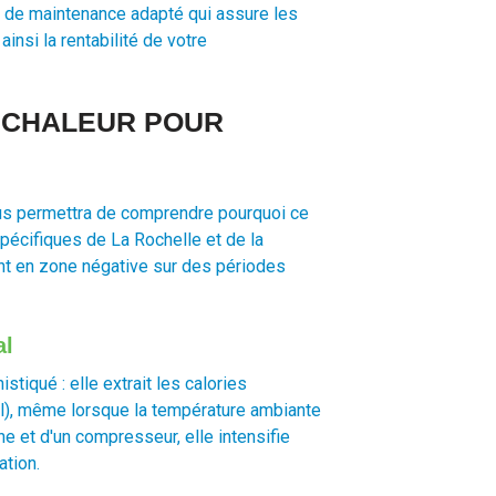
at de maintenance adapté qui assure les
insi la rentabilité de votre
 CHALEUR POUR
us permettra de comprendre pourquoi ce
pécifiques de La Rochelle et de la
nt en zone négative sur des périodes
al
iqué : elle extrait les calories
ol), même lorsque la température ambiante
ne et d'un compresseur, elle intensifie
ation.