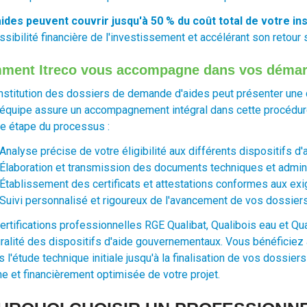
ides peuvent couvrir jusqu'à 50 % du coût total de votre ins
ssibilité financière de l'investissement et accélérant son retour
ment Itreco vous accompagne dans vos démarc
nstitution des dossiers de demande d'aides peut présenter une c
 équipe assure un accompagnement intégral dans cette procédure
e étape du processus :
Analyse précise de votre éligibilité aux différents dispositifs d'
Élaboration et transmission des documents techniques et admini
Établissement des certificats et attestations conformes aux ex
Suivi personnalisé et rigoureux de l'avancement de vos dossier
ertifications professionnelles RGE Qualibat, Qualibois eau et Qu
égralité des dispositifs d'aide gouvernementaux. Vous bénéficie
s l'étude technique initiale jusqu'à la finalisation de vos dossi
ne et financièrement optimisée de votre projet.