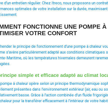
ve d'un entretien régulier. Chez Itreco, nous proposons un contr
mances optimales de votre installation sur la durée, maximisant a
tissement.
MMENT FONCTIONNE UNE POMPE À
TIMISER VOTRE CONFORT
hender le principe de fonctionnement d'une pompe à chaleur vo
me s'avère particulièrement adapté aux conditions climatiques s
nte-Maritime, où les températures hivernales demeurent rareme
ngées.
rincipe simple et efficace adapté au climat loc
 pompe à chaleur opère selon un principe thermodynamique sophist
ellement présentes dans l'environnement extérieur (air, eau ou s
lativement basse. Grâce à l'action combinée d'un fluide frigorigè
chaleur pour la transférer efficacement à l'intérieur de votre habit