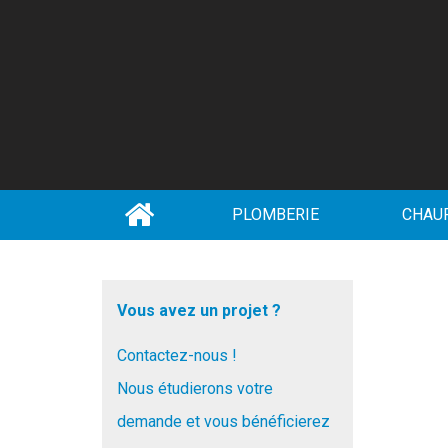
PLOMBERIE
CHAU
Vous avez un projet ?
Contactez-nous !
Nous étudierons votre
demande et vous bénéficierez