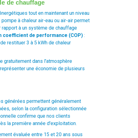
le de chauffage
nergétiques tout en maintenant un niveau
e pompe à chaleur air-eau ou air-air permet
r rapport à un système de chauffage
n coefficient de performance (COP)
:
de restituer 3 à 5 kWh de chaleur
le gratuitement dans l'atmosphère
t représenter une économie de plusieurs
mies générées permettent généralement
nnées, selon la configuration sélectionnée
onnelle confirme que nos clients
ès la première année d'exploitation.
lement évaluée entre 15 et 20 ans sous